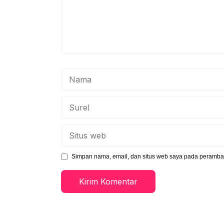
Nama
Surel
Situs
web
Simpan nama, email, dan situs web saya pada peramban