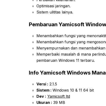
Optimisasi jaringan.
Sistem ulititas lainya.
Pembaruan Yamicsoft Windows
Menambahkan fungsi yang menonaktifka
Menambahkan fungsi yang mengosongk
Menyempurnakan dan menambahkan be
Memperbaiki masalah di mana perlindun
pembaruan Windows 11 terbaru.
Info Yamicsoft Windows Mana
Versi :
2.1.5
Sistem :
Windows 10 & 11 64 bit
Dev :
Yamicsoft ltd
Ukuran :
39 MB