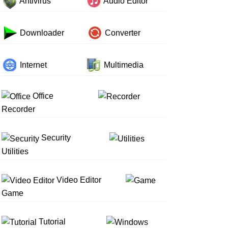
Antivirus
Audio Editor
Downloader
Converter
Internet
Multimedia
Office
Recorder
Security
Utilities
Video Editor
Game
Tutorial