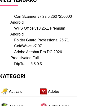
RILIS TERBARU
CamScanner v7.22.5.2607250000
Android
WPS Office v18.25.1 Premium
Android
Folder Guard Professional 26.71
GoldWave v7.07
Adobe Acrobat Pro DC 2026
Preactivated Full
DipTrace 5.3.0.3
KATEGORI
Activator
Adobe