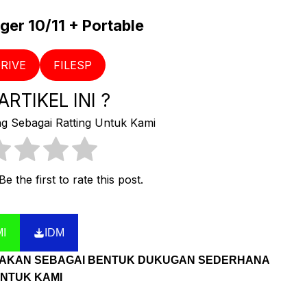
er 10/11 + Portable
RIVE
FILESP
RTIKEL INI ?
ng Sebagai Ratting Untuk Kami
e the first to rate this post.
I
IDM
DIAKAN SEBAGAI BENTUK DUKUGAN SEDERHANA
NTUK KAMI