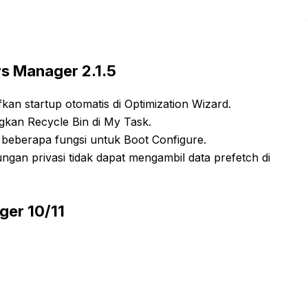
 Manager 2.1.5
n startup otomatis di Optimization Wizard.
an Recycle Bin di My Task.
berapa fungsi untuk Boot Configure.
gan privasi tidak dapat mengambil data prefetch di
ger 10/11