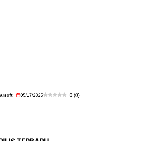
arsoft
05/17/2025
0
(
0
)