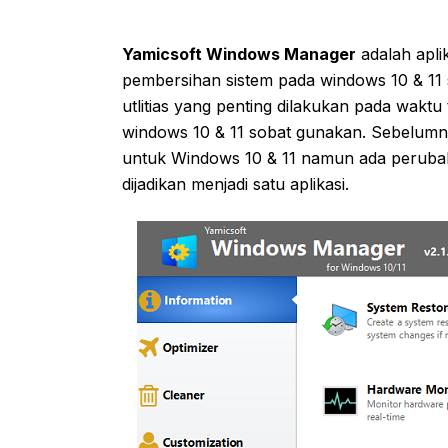
Yamicsoft Windows Manager
adalah aplik
pembersihan sistem pada windows 10 & 11 s
utlitias yang penting dilakukan pada waktu 
windows 10 & 11 sobat gunakan. Sebelumn
untuk Windows 10 & 11 namun ada peruba
dijadikan menjadi satu aplikasi.