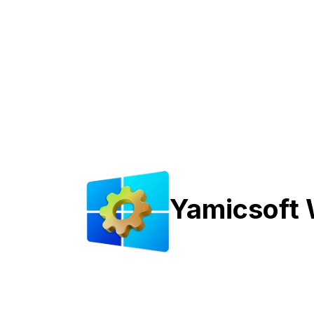
Yamicsoft 