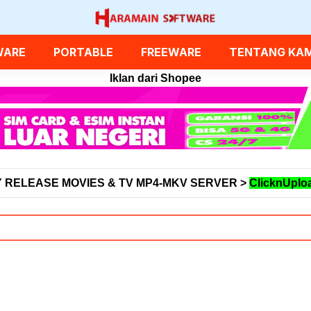
WARE
PORTABLE
FREEWARE
TENTANG KAM
Iklan dari Shopee
 RELEASE MOVIES & TV MP4-MKV SERVER >
ClicknUplo