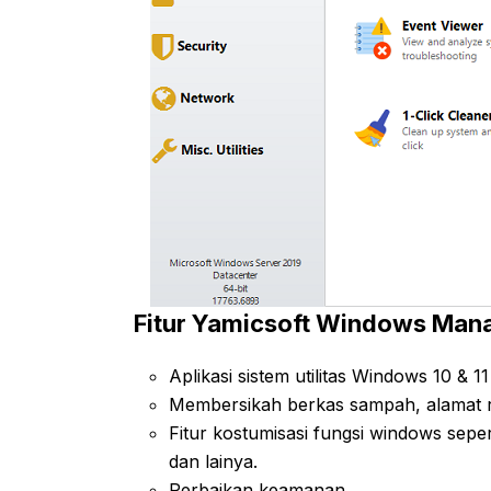
Fitur Yamicsoft Windows Mana
Aplikasi sistem utilitas Windows 10 & 11
Membersikah berkas sampah, alamat ri
Fitur kostumisasi fungsi windows seperti
dan lainya.
Perbaikan keamanan.