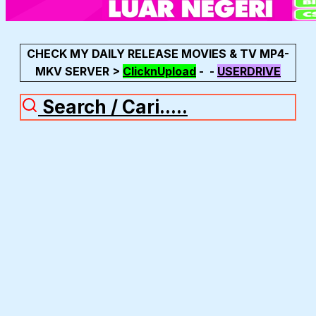
CHECK MY DAILY RELEASE MOVIES & TV MP4-
MKV SERVER >
ClicknUpload
-
-
USERDRIVE
Search / Cari.....