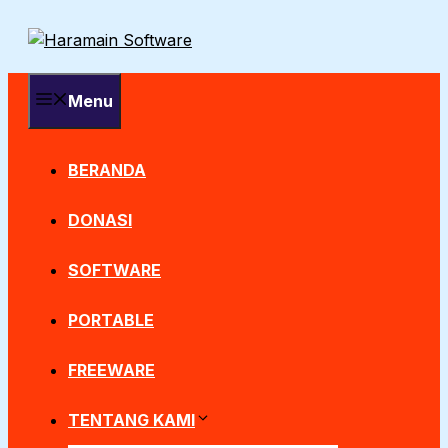
Langsung
ke
isi
Menu
BERANDA
DONASI
SOFTWARE
PORTABLE
FREEWARE
TENTANG KAMI