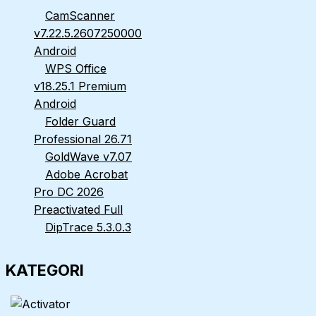
CamScanner
v7.22.5.2607250000
Android
WPS Office
v18.25.1 Premium
Android
Folder Guard
Professional 26.71
GoldWave v7.07
Adobe Acrobat
Pro DC 2026
Preactivated Full
DipTrace 5.3.0.3
KATEGORI