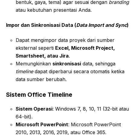
bentuk, gaya, tema) agar sesuai dengan
branding
atau kebutuhan presentasi Anda.
Impor dan Sinkronisasi Data (
Data Import and Sync
)
Dapat mengimpor data proyek dari sumber
eksternal seperti
Excel, Microsoft Project,
Smartsheet, atau Jira
.
Memungkinkan
sinkronisasi
data, sehingga
timeline
dapat diperbarui secara otomatis ketika
data sumber berubah.
Sistem Office Timeline
Sistem Operasi
: Windows 7, 8, 10, 11 (32-bit atau
64-bit).
Microsoft PowerPoint
: Microsoft PowerPoint
2010, 2013, 2016, 2019, atau Office 365.