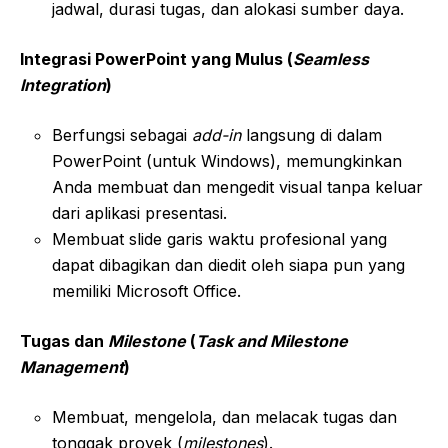
jadwal, durasi tugas, dan alokasi sumber daya.
Integrasi PowerPoint yang Mulus (
Seamless
Integration
)
Berfungsi sebagai
add-in
langsung di dalam
PowerPoint (untuk Windows), memungkinkan
Anda membuat dan mengedit visual tanpa keluar
dari aplikasi presentasi.
Membuat slide garis waktu profesional yang
dapat dibagikan dan diedit oleh siapa pun yang
memiliki Microsoft Office.
Tugas dan
Milestone
(
Task and Milestone
Management
)
Membuat, mengelola, dan melacak tugas dan
tonggak proyek (
milestones
).