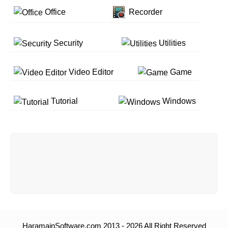
Office
Recorder
Security
Utilities
Video Editor
Game
Tutorial
Windows
HaramainSoftware.com 2013 - 2026 All Right Reserved