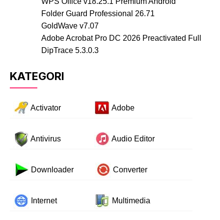
WPS Office v18.25.1 Premium Android
Folder Guard Professional 26.71
GoldWave v7.07
Adobe Acrobat Pro DC 2026 Preactivated Full
DipTrace 5.3.0.3
KATEGORI
Activator
Adobe
Antivirus
Audio Editor
Downloader
Converter
Internet
Multimedia