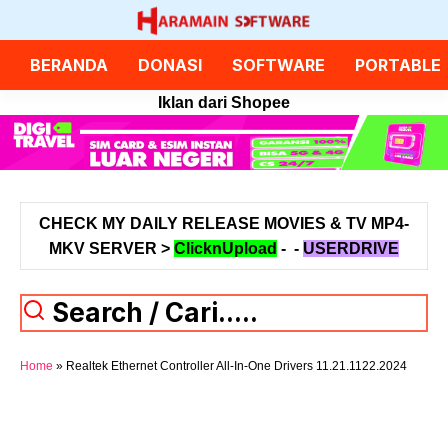
Langsung
ke
isi
BERANDA
DONASI
SOFTWARE
PORTABLE
Iklan dari Shopee
CHECK MY DAILY RELEASE MOVIES & TV MP4-
MKV SERVER >
ClicknUpload
-
-
USERDRIVE
Search / Cari.....
Home
»
Realtek Ethernet Controller All-In-One Drivers 11.21.1122.2024