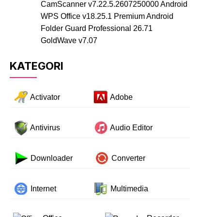
CamScanner v7.22.5.2607250000 Android
WPS Office v18.25.1 Premium Android
Folder Guard Professional 26.71
GoldWave v7.07
KATEGORI
Activator
Adobe
Antivirus
Audio Editor
Downloader
Converter
Internet
Multimedia