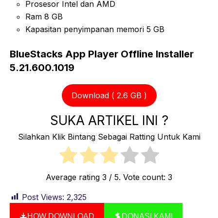
Prosesor Intel dan AMD
Ram 8 GB
Kapasitan penyimpanan memori 5 GB
BlueStacks App Player Offline Installer
5.21.600.1019
Download ( 2.6 GB )
SUKA ARTIKEL INI ?
Silahkan Klik Bintang Sebagai Ratting Untuk Kami
Average rating
3
/ 5. Vote count:
3
Post Views:
2,325
HOW DOWNLOAD
DONASI KAMI