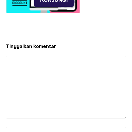
Tinggalkan komentar
Komentar
Nama